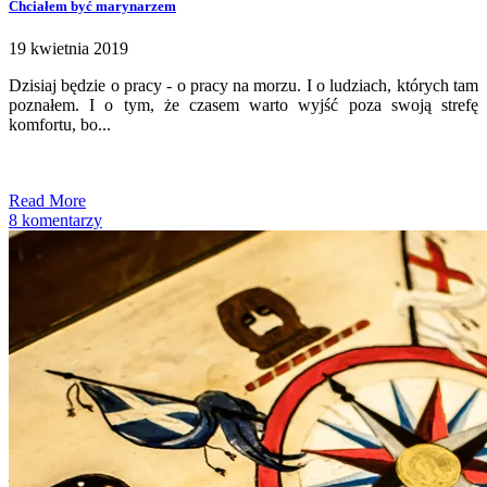
Chciałem być marynarzem
19 kwietnia 2019
Dzisiaj będzie o pracy - o pracy na morzu. I o ludziach, których tam
poznałem. I o tym, że czasem warto wyjść poza swoją strefę
komfortu, bo...
Read More
8 komentarzy