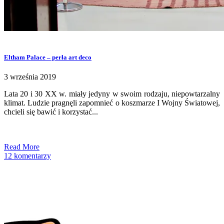
Eltham Palace – perła art deco
3 września 2019
Lata 20 i 30 XX w. miały jedyny w swoim rodzaju, niepowtarzalny
klimat. Ludzie pragnęli zapomnieć o koszmarze I Wojny Światowej,
chcieli się bawić i korzystać...
Read More
12 komentarzy