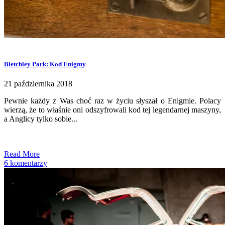
Bletchley Park: Kod Enigmy
21 października 2018
Pewnie każdy z Was choć raz w życiu słyszał o Enigmie. Polacy
wierzą, że to właśnie oni odszyfrowali kod tej legendarnej maszyny,
a Anglicy tylko sobie...
Read More
6 komentarzy