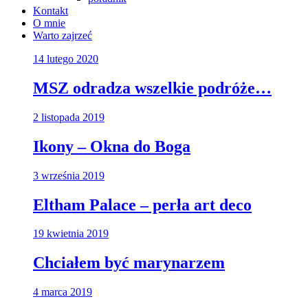
Kontakt
O mnie
Warto zajrzeć
14 lutego 2020
MSZ odradza wszelkie podróże…
2 listopada 2019
Ikony – Okna do Boga
3 września 2019
Eltham Palace – perła art deco
19 kwietnia 2019
Chciałem być marynarzem
4 marca 2019