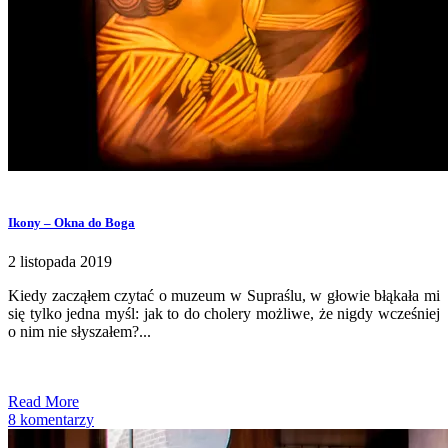
Ikony – Okna do Boga
2 listopada 2019
Kiedy zacząłem czytać o muzeum w Supraślu, w głowie błąkała mi
się tylko jedna myśl: jak to do cholery możliwe, że nigdy wcześniej
o nim nie słyszałem?...
Read More
8 komentarzy