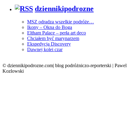
dziennikipodrozne
MSZ odradza wszelkie podróże…
Ikony – Okna do Boga
Eltham Palace – perła art deco
Chciałem być marynarzem
Ekspedycja Discovery
Dawnej kolei czar
© dziennikipodrozne.com| blog podróżniczo-reporterski | Pawel
Kozlowski