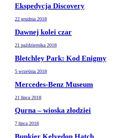
Ekspedycja Discovery
22 grudnia 2018
Dawnej kolei czar
21 października 2018
Bletchley Park: Kod Enigmy
5 września 2018
Mercedes-Benz Museum
21 lipca 2018
Qurna – wioska złodziei
7 lipca 2018
Bunkier Kelvedon Hatch